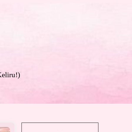
eliru!)