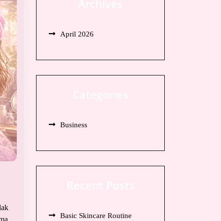
Archives
April 2026
Categories
Business
Recent Posts
dak
Basic Skincare Routine
ama