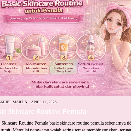
AMUEL MARTIN
APRIL 11, 2026
sic Skincare Routine Pemula
 Skincare Routine Pemula basic skincare routine pemula sebenarnya ti
 rumit. Memulai perawatan wajah sering terasa membingungkan, terut