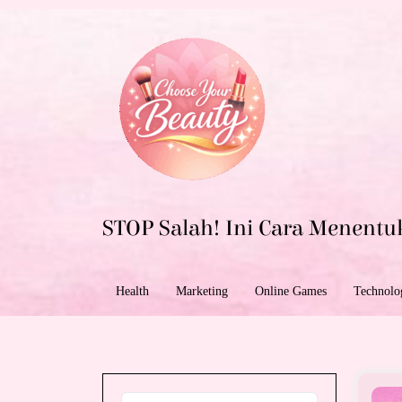
Skip
to
content
STOP Salah! Ini Cara Menentu
Health
Marketing
Online Games
Technolo