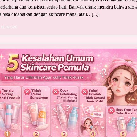
sederhana dan konsisten setiap hari. Banyak orang mengira bahwa glo
 bisa didapatkan dengan skincare mahal atau…[...]
EAD MORE