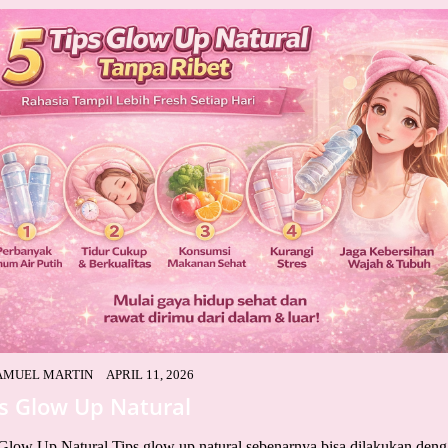
AMUEL MARTIN
APRIL 11, 2026
s Glow Up Natural
Glow Up Natural Tips glow up natural sebenarnya bisa dilakukan den