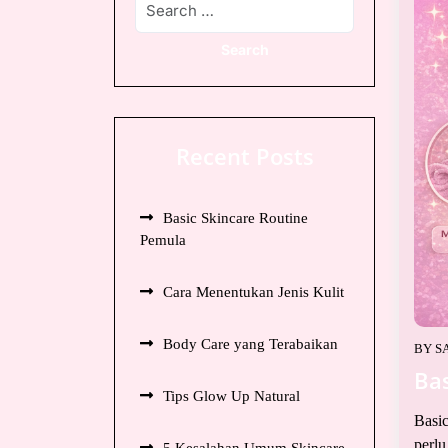
Recent Posts
Basic Skincare Routine
Pemula
Cara Menentukan Jenis Kulit
Body Care yang Terabaikan
BY
S
Ba
Tips Glow Up Natural
Basic
perlu