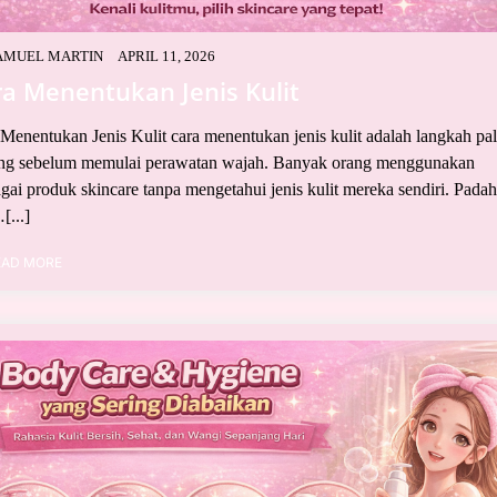
AMUEL MARTIN
APRIL 11, 2026
a Menentukan Jenis Kulit
Menentukan Jenis Kulit cara menentukan jenis kulit adalah langkah pa
ing sebelum memulai perawatan wajah. Banyak orang menggunakan
gai produk skincare tanpa mengetahui jenis kulit mereka sendiri. Padah
[...]
EAD MORE