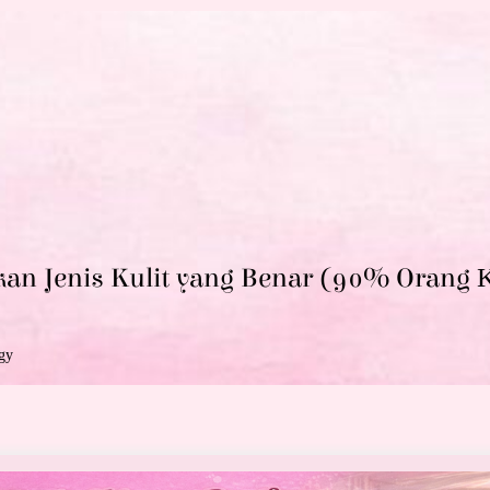
kan Jenis Kulit yang Benar (90% Orang
K
gy