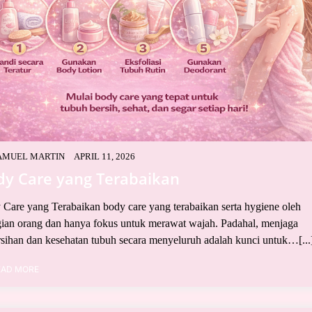
AMUEL MARTIN
APRIL 11, 2026
dy Care yang Terabaikan
Care yang Terabaikan body care yang terabaikan serta hygiene oleh
ian orang dan hanya fokus untuk merawat wajah. Padahal, menjaga
sihan dan kesehatan tubuh secara menyeluruh adalah kunci untuk…[...
EAD MORE